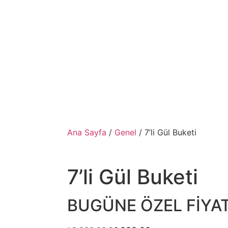
Ana Sayfa
/
Genel
/ 7’li Gül Buketi
7’li Gül Buketi
BUGÜNE ÖZEL FİYA