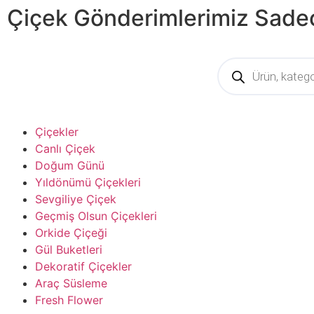
Çiçek Gönderimlerimiz Sadec
Çiçekler
Canlı Çiçek
Doğum Günü
Yıldönümü Çiçekleri
Sevgiliye Çiçek
Geçmiş Olsun Çiçekleri
Orkide Çiçeği
Gül Buketleri
Dekoratif Çiçekler
Araç Süsleme
Fresh Flower