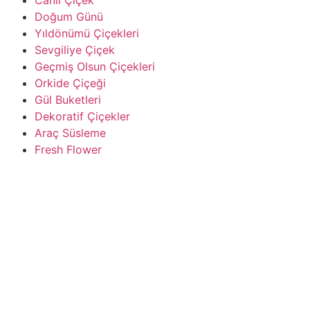
Canlı Çiçek
Doğum Günü
Yıldönümü Çiçekleri
Sevgiliye Çiçek
Geçmiş Olsun Çiçekleri
Orkide Çiçeği
Gül Buketleri
Dekoratif Çiçekler
Araç Süsleme
Fresh Flower