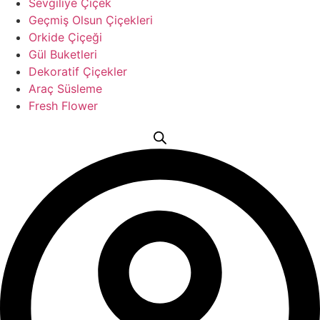
Sevgiliye Çiçek
Geçmiş Olsun Çiçekleri
Orkide Çiçeği
Gül Buketleri
Dekoratif Çiçekler
Araç Süsleme
Fresh Flower