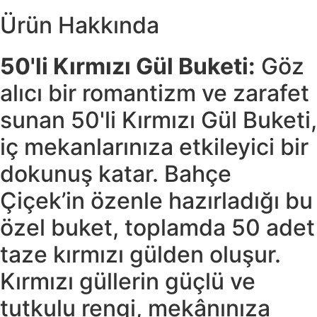
Ürün Hakkında
50'li Kırmızı Gül Buketi:
Göz
alıcı bir romantizm ve zarafet
sunan 50'li Kırmızı Gül Buketi,
iç mekanlarınıza etkileyici bir
dokunuş katar. Bahçe
Çiçek’in özenle hazırladığı bu
özel buket, toplamda 50 adet
taze kırmızı gülden oluşur.
Kırmızı güllerin güçlü ve
tutkulu rengi, mekânınıza