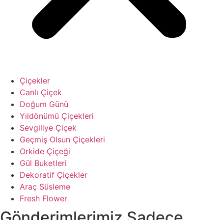
Çiçekler
Canlı Çiçek
Doğum Günü
Yıldönümü Çiçekleri
Sevgiliye Çiçek
Geçmiş Olsun Çiçekleri
Orkide Çiçeği
Gül Buketleri
Dekoratif Çiçekler
Araç Süsleme
Fresh Flower
Gönderimlerimiz Sadece