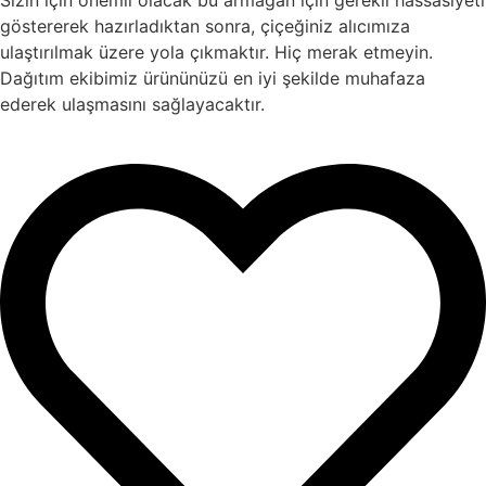
Sizin için önemli olacak bu armağan için gerekli hassasiyeti
göstererek hazırladıktan sonra, çiçeğiniz alıcımıza
ulaştırılmak üzere yola çıkmaktır. Hiç merak etmeyin.
Dağıtım ekibimiz ürününüzü en iyi şekilde muhafaza
ederek ulaşmasını sağlayacaktır.