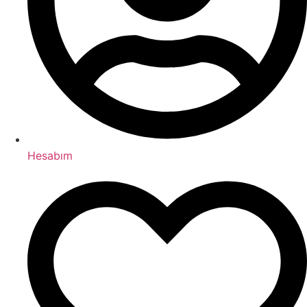
Hesabım